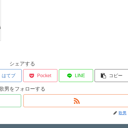
シェアする
はてブ
Pocket
LINE
コピー
歌男をフォローする
歌男