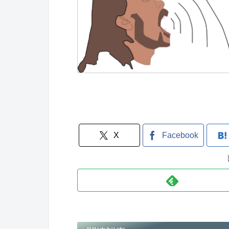
X
Facebook