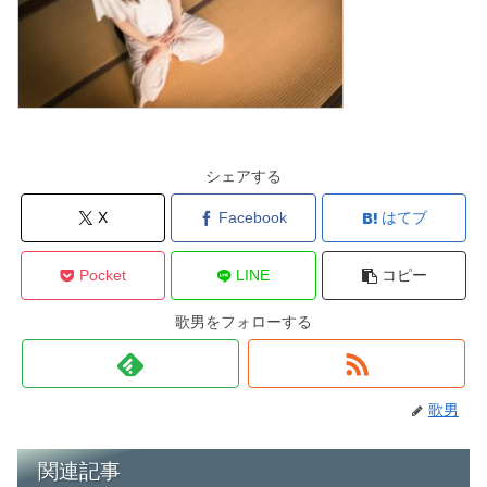
シェアする
X
Facebook
はてブ
Pocket
LINE
コピー
歌男をフォローする
歌男
関連記事