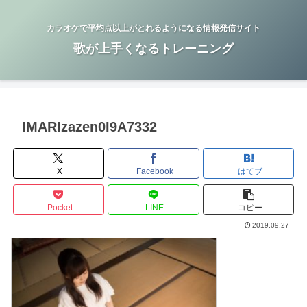
カラオケで平均点以上がとれるようになる情報発信サイト
歌が上手くなるトレーニング
IMARIzazen0I9A7332
X
Facebook
はてブ
Pocket
LINE
コピー
2019.09.27