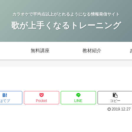
カラオケで平均点以上がとれるようになる情報発信サイト
歌が上手くなるトレーニング
無料講座
教材紹介
はてブ
Pocket
LINE
コピー
2019.12.27