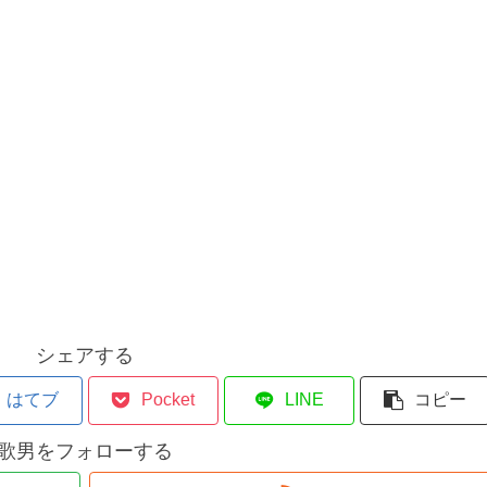
シェアする
はてブ
Pocket
LINE
コピー
歌男をフォローする