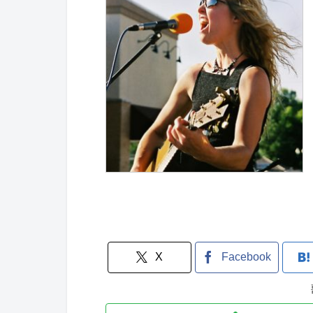
X
Facebook