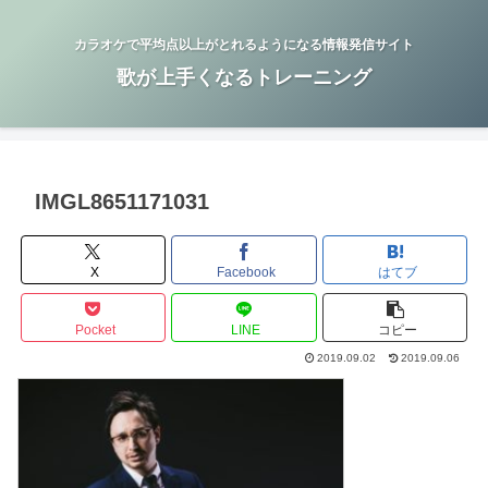
カラオケで平均点以上がとれるようになる情報発信サイト
歌が上手くなるトレーニング
IMGL8651171031
X
Facebook
はてブ
Pocket
LINE
コピー
2019.09.02
2019.09.06