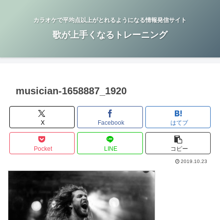
カラオケで平均点以上がとれるようになる情報発信サイト
歌が上手くなるトレーニング
musician-1658887_1920
X
Facebook
はてブ
Pocket
LINE
コピー
2019.10.23